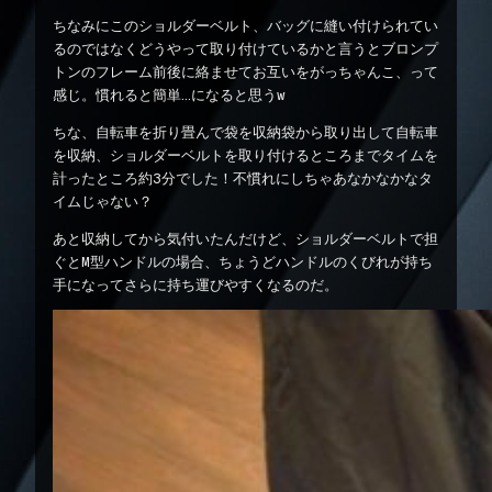
ちなみにこのショルダーベルト、バッグに縫い付けられてい
るのではなくどうやって取り付けているかと言うとブロンプ
トンのフレーム前後に絡ませてお互いをがっちゃんこ、って
感じ。慣れると簡単…になると思うw
ちな、自転車を折り畳んで袋を収納袋から取り出して自転車
を収納、ショルダーベルトを取り付けるところまでタイムを
計ったところ約3分でした！不慣れにしちゃあなかなかなタ
イムじゃない？
あと収納してから気付いたんだけど、ショルダーベルトで担
ぐとM型ハンドルの場合、ちょうどハンドルのくびれが持ち
手になってさらに持ち運びやすくなるのだ。