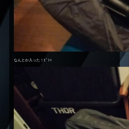
なんとか入った！ﾋﾞｼｯ