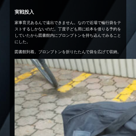
実戦投入
家事育児あるんで遠出できません。なので近場で輪行袋をテ
ストするしかないのだ。丁度子ども用に絵本を借りる予約を
していたから図書館内にブロンプトンを持ち込んでみること
にした。
図書館到着。ブロンプトンを折りたたんで袋を広げて収納。