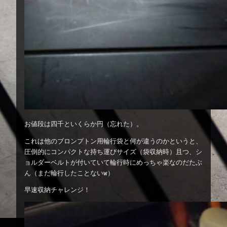
お値段は四千といくらか円（忘れた）。
これは他のブロンプトン用輪行袋と何が違うのかというと、
圧倒的にコンパクトな持ち運びサイズ（袋収納時）且つ、シ
ョルダーベルトが付いていて輪行時にめっちゃ楽なのだたぶ
ん（まだ輪行したことないw）
早速収納チャレンジ！