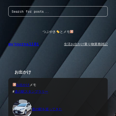
内
検
容
索
を
ス
キ
ッ
つぶやき
とメモ
プ
myjournal101
生活
お出かけ
乗り物
業務
雑記
お出かけ
お出かけ
メモ
#
道の駅スタンプラリー
道の駅を巡ってきた