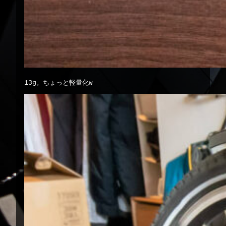
13g。ちょっと軽量化w