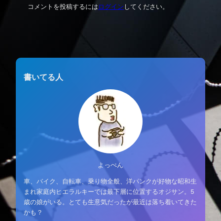
コメントを投稿するには
ログイン
してください。
書いてる人
よっぺん
車、バイク、自転車、乗り物全般、洋パンクが好物な昭和生
まれ家庭内ヒエラルキーでは最下層に位置するオジサン。5
歳の娘がいる。とても生意気だったが最近は落ち着いてきた
かも？