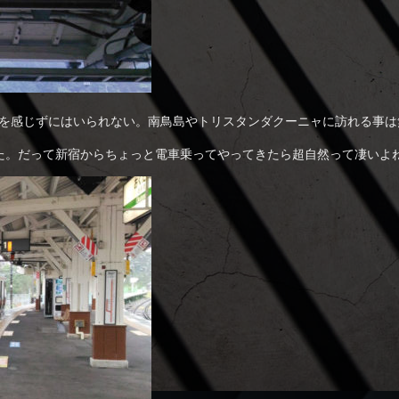
マンを感じずにはいられない。南鳥島やトリスタンダクーニャに訪れる事
た。だって新宿からちょっと電車乗ってやってきたら超自然って凄いよ