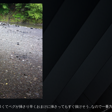
多くてペグが挿さり辛くおまけに挿さってもすぐ抜けそう…なので一番