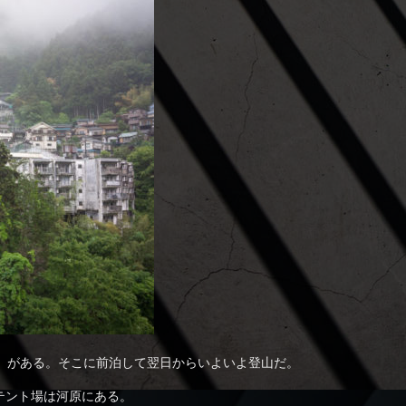
）がある。そこに前泊して翌日からいよいよ登山だ。
テント場は河原にある。