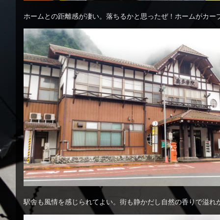
ホームとの距離感が凄い。落ちるかと思ったぜ！ホームがカー
駅舎も風情を感じられてよい。街も静かだし自然の香りで溢れかえ