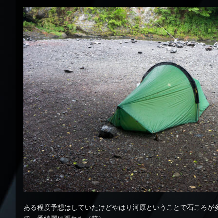
ある程度予想はしていたけどやはり河原ということで石ころが