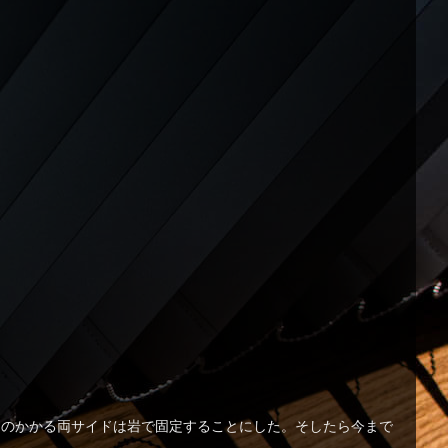
力のかかる両サイドは岩で固定することにした。そしたら今まで