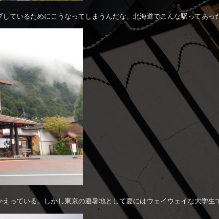
ブしているためにこうなってしまうんだな。北海道でこんな駅ってあっ
っている。しかし東京の避暑地として夏にはウェイウェイな大学生で溢れかえ