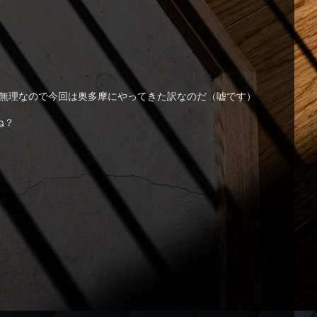
は無理なので今回は奥多摩にやってきた訳なのだ（嘘です）
ね？