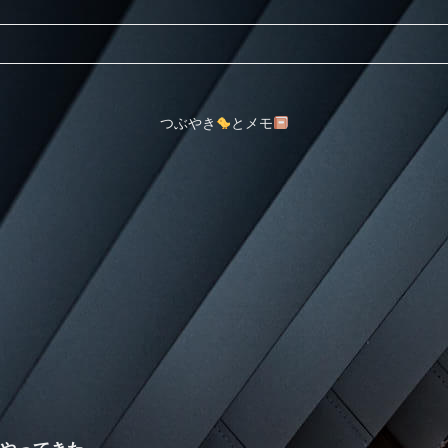
つぶやき
とメモ