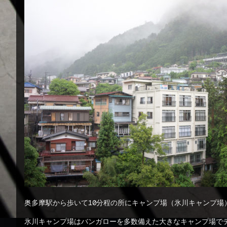
奥多摩駅から歩いて10分程の所にキャンプ場（氷川キャンプ場
氷川キャンプ場はバンガローを多数備えた大きなキャンプ場で