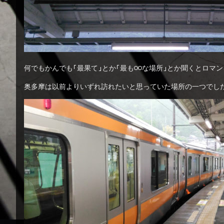
何でもかんでも「最果て」とか「最も○○な場所」とか聞くとロ
奥多摩は以前よりいずれ訪れたいと思っていた場所の一つでし