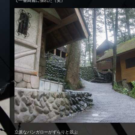
で一番綺麗に張れた（笑）
立派なバンガローがずらりと並ぶ