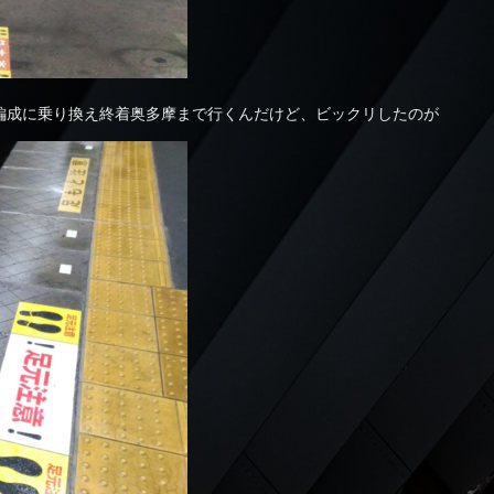
編成に乗り換え終着奥多摩まで行くんだけど、ビックリしたのが