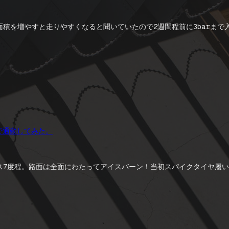
積を増やすと走りやすくなると聞いていたので2週間程前に3barま
で通勤してみた。
ス7度程。路面は全面にわたってアイスバーン！当初スパイクタイヤ履