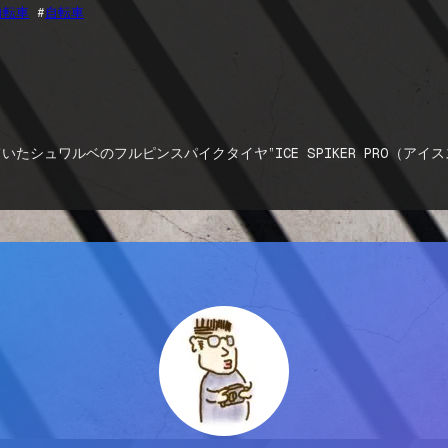
自転車
 #
自転車
たシュワルベのフルピンスパイクタイヤ”ICE SPIKER PRO（ア