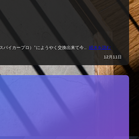
イススパイカープロ）”にようやく交換出来て今…
続きを読む
12月11日