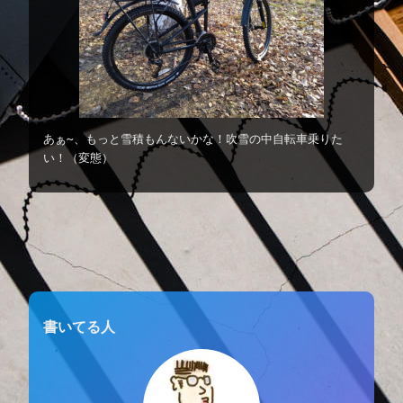
あぁ〜、もっと雪積もんないかな！吹雪の中自転車乗りた
い！（変態）
書いてる人