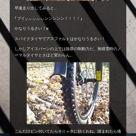
早速走り出してみると…
「ブイぃぃぃぃぃンンンンン！！！！」
かなりうるさい！w
スパイクタイヤでアスファルトはかなりうるさい！
しかしアイスバーンの上では抜群の制動力だ。無積雪時のノ
ーマルタイヤとさほど変わらん。
こんだけピン付いてたらそりゃ氷に効くわね。踏まれたら痛