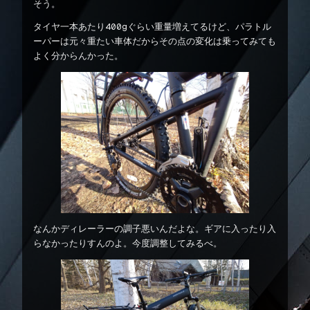
そう。
タイヤ一本あたり400gぐらい重量増えてるけど、パラトル
ーパーは元々重たい車体だからその点の変化は乗ってみても
よく分からんかった。
なんかディレーラーの調子悪いんだよな。ギアに入ったり入
らなかったりすんのよ。今度調整してみるべ。