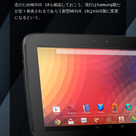
念のためNEXUS 10も確認しておこう。現行はSamsung製だ
が近々発表されるであろう新型NEXUS 10はASUS製に変更
になるという。