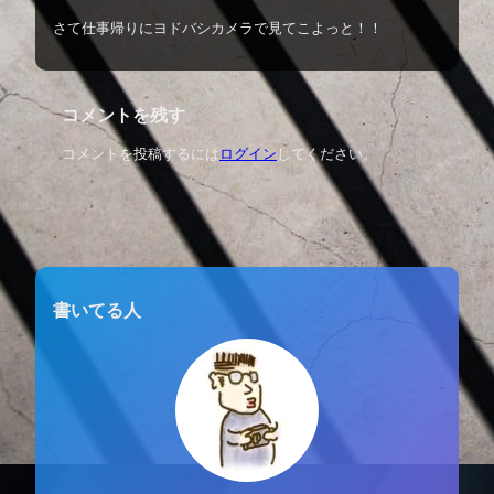
さて仕事帰りにヨドバシカメラで見てこよっと！！
コメントを残す
コメントを投稿するには
ログイン
してください。
書いてる人