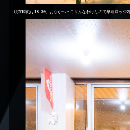
現在時刻は18:30、おなかぺっこりんなわけなので早速ロッジ2