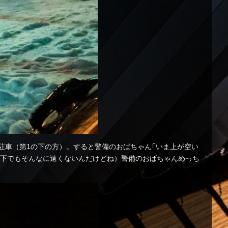
駐車（第1の下の方）。すると警備のおばちゃん「いま上が空い
ぁ下でもそんなに遠くないんだけどね）警備のおばちゃんめっち