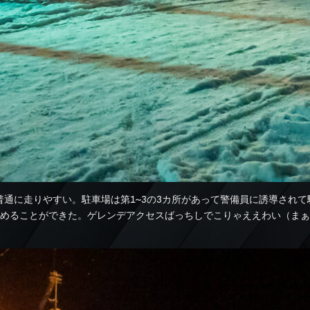
通に走りやすい。駐車場は第1〜3の3カ所があって警備員に誘導されて
とめることができた。ゲレンデアクセスばっちしでこりゃええわい（ま