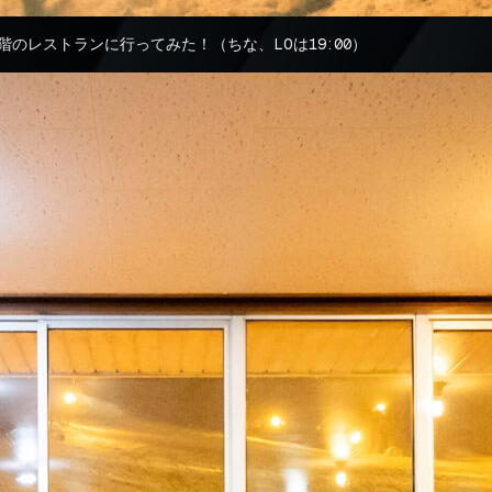
階のレストランに行ってみた！（ちな、LOは19:00）