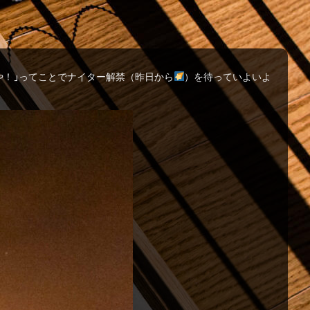
や！」ってことでナイター解禁（昨日から
）を待っていよいよ