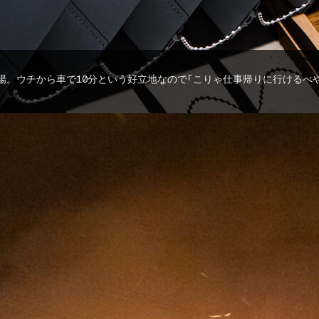
場。ウチから車で10分という好立地なので「こりゃ仕事帰りに行けるべ