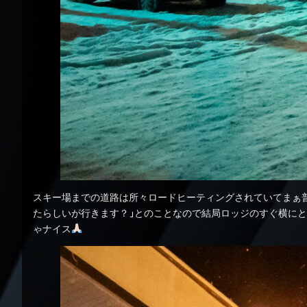
スキー場までの道路は所々ロードヒーティングされていてまぁ普
たらしいが行きます？」とのことなので結局ロッジのすぐ横に
ゃナイス