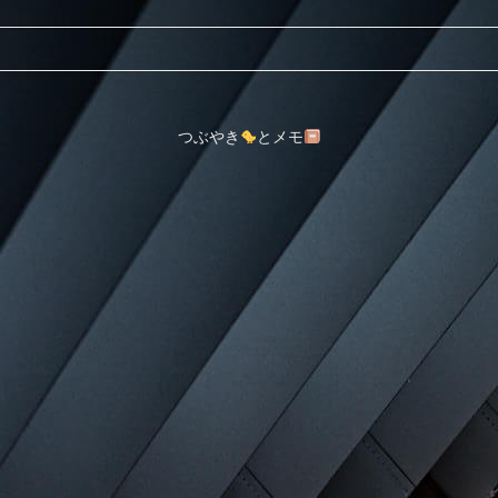
つぶやき
とメモ