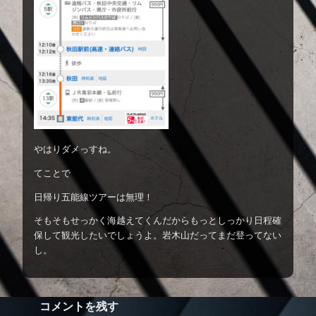
やはりダメっすね。
てことで
日帰り五能線ツアーは無理！
そもそもせっかく海越えてくんだからもっとしっかり日程確
保して観光したいでしょうよ。岩木山だってまだ登ってない
し。
コメントを残す