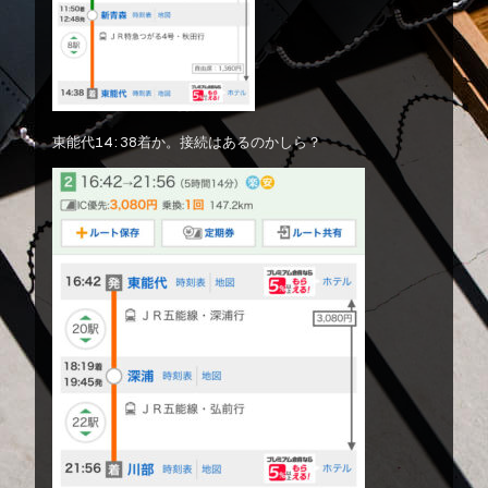
東能代14:38着か。接続はあるのかしら？