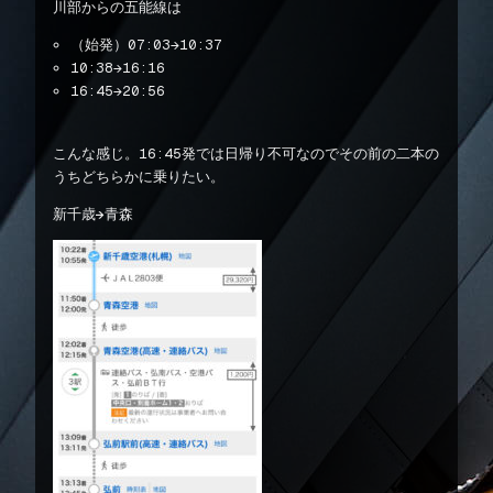
川部からの五能線は
（始発）07:03→10:37
10:38→16:16
16:45→20:56
こんな感じ。16:45発では日帰り不可なのでその前の二本の
うちどちらかに乗りたい。
新千歳→青森