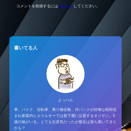
コメントを投稿するには
ログイン
してください。
書いてる人
よっぺん
車、バイク、自転車、乗り物全般、洋パンクが好物な昭和生
まれ家庭内ヒエラルキーでは最下層に位置するオジサン。5
歳の娘がいる。とても生意気だったが最近は落ち着いてきた
かも？