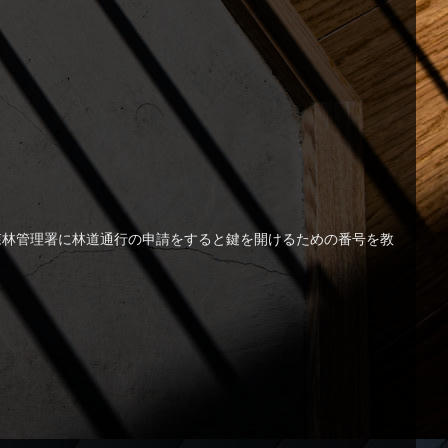
森林管理署に林道通行の申請をすると鍵を開けるための番号を教