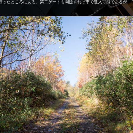
程行ったところにある。第二ゲートも開錠すれば車で進入可能であるが、