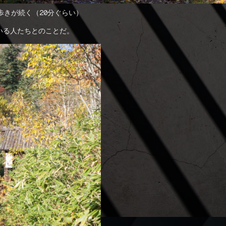
歩きが続く（20分ぐらい）
いる人たちとのことだ。