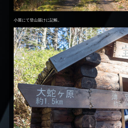
小屋にて登山届けに記帳。