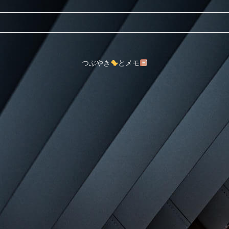
つぶやき
とメモ