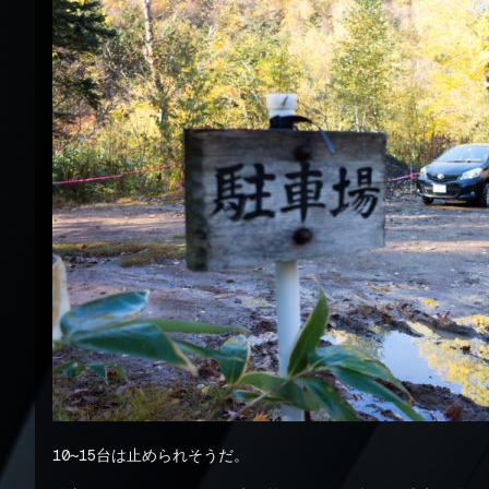
10〜15台は止められそうだ。