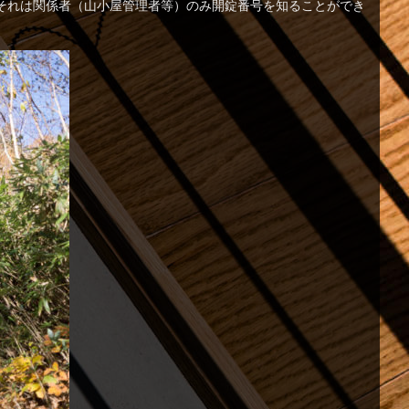
それは関係者（山小屋管理者等）のみ開錠番号を知ることができ