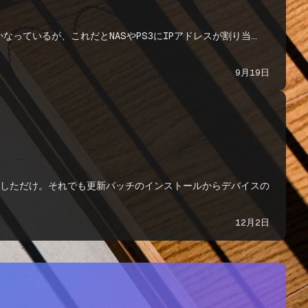
かなっているが、これだとNASやPS3にIPアドレスが割り当…
9月19日
ルしただけ。それでも更新パッチのインストールからデバイスの
12月2日