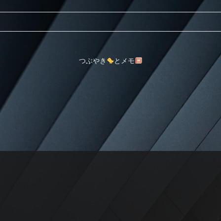
つぶやき
とメモ