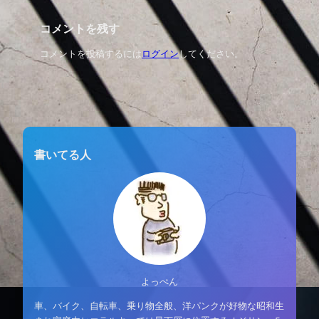
コメントを残す
コメントを投稿するには
ログイン
してください。
書いてる人
よっぺん
車、バイク、自転車、乗り物全般、洋パンクが好物な昭和生