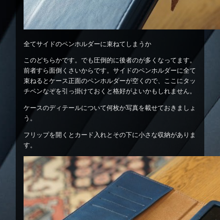
全てサイドのペンホルダーに束ねてしまうか
このどちらかです。でも圧倒的に後者のが多くなってます。
前者すら面倒くさいからです。サイドのペンホルダーに全て
束ねるとケース正面のペンホルダーが空くので、ここにタッ
チペンなぞを引っ掛けておくと格好がよいかもしれません。
ケースのディテールについて何枚か写真を載せておきましょ
う。
フリップを開くとカード入れとその下に小さな収納がありま
す。