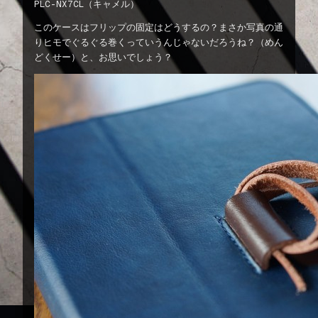
PLC-NX7CL（キャメル）
このケースはフリップの固定はどうするの？まさか写真の通
りヒモでぐるぐる巻くっていうんじゃないだろうね？（めん
どくせー）と、お思いでしょう？