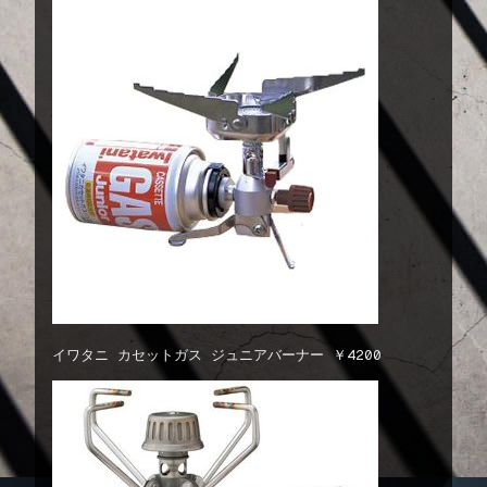
イワタニ カセットガス ジュニアバーナー ￥4200