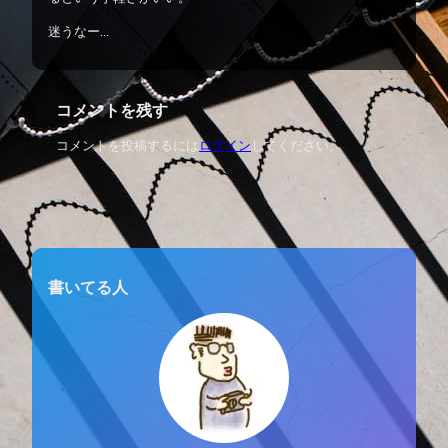
迷うなー…
コメントを残す
コメントを投稿するには
ログイン
してください。
書いてる人