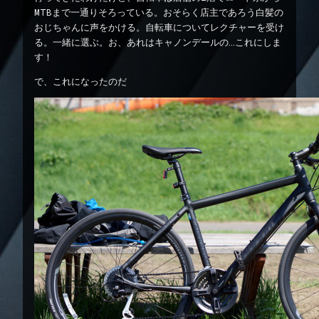
MTBまで一通りそろっている。おそらく店主であろう白髪の
おじちゃんに声をかける。自転車についてレクチャーを受け
る。一緒に選ぶ。お、あれはキャノンデールの…これにしま
す！
で、これになったのだ