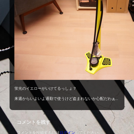
蛍光のイエローがいけてるっしょ？
来週からいよいよ通勤で使うけど盗まれないか心配だわぁ…
コメントを残す
コメントを投稿するには
ログイン
してください。