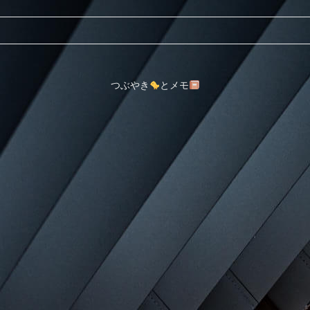
つぶやき
とメモ