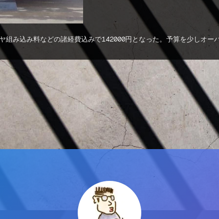
イヤ組み込み料などの諸経費込みで142000円となった。予算を少しオ