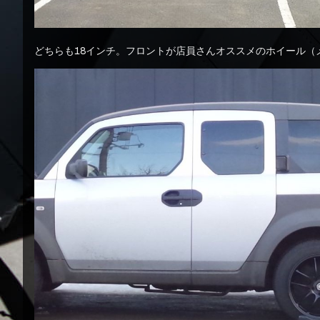
どちらも18インチ。フロントが店員さんオススメのホイール（メ