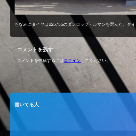
ちなみにタイヤは225/55のダンロップ・ルマンを選んだ。タ
コメントを残す
コメントを投稿するには
ログイン
してください。
書いてる人