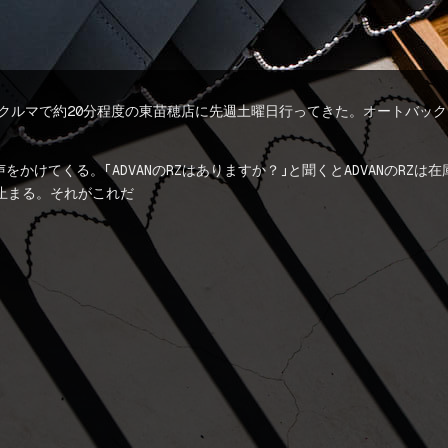
いクルマで約20分程度の東苗穂店に先週土曜日行ってきた。オートバッ
けてくる。「ADVANのRZはありますか？」と聞くとADVANのRZは在
止まる。それがこれだ