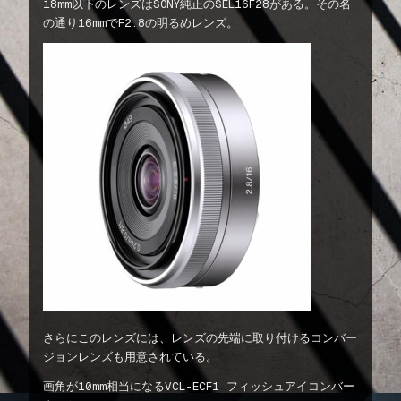
18mm以下のレンズはSONY純正のSEL16F28がある。その名
の通り16mmでF2.8の明るめレンズ。
さらにこのレンズには、レンズの先端に取り付けるコンバー
ジョンレンズも用意されている。
画角が10mm相当になるVCL-ECF1 フィッシュアイコンバー