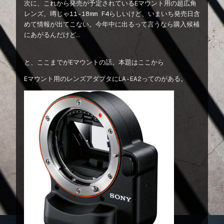
次に、これから発売が予定されているEマウント用の超広角
レンズ。噂じゃ11-18mm F4らしいけど、いまいち発売日含
めて情報が出てこない。今年中に出るって言うなら購入候補
にあがるんだけど…
と、ここまでがEマウントの話。本題はここから
Eマウント用のレンズアダプタにLA-EA2ってのがある。