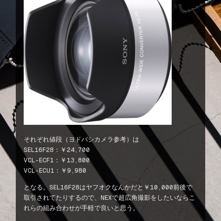
それぞれ値段（ヨドバシカメラ参考）は
SEL16F28：￥24,700
VCL-ECF1：￥13,800
VCL-ECU1：￥9,980
となる。SEL16F28はヤフオクなんかだと￥10,000前後で
取引されてたりするので、NEXで超広角撮影をしたいならこ
れらの組み合わせが手軽で良いと思う。