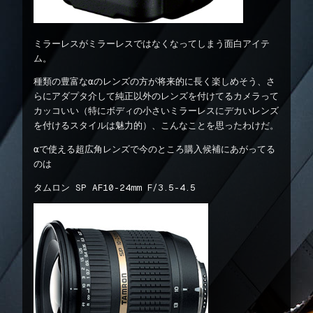
ミラーレスがミラーレスではなくなってしまう面白アイテ
ム。
種類の豊富なαのレンズの方が将来的に長く楽しめそう、さ
らにアダプタ介して純正以外のレンズを付けてるカメラって
カッコいい（特にボディの小さいミラーレスにデカいレンズ
を付けるスタイルは魅力的）、こんなことを思ったわけだ。
αで使える超広角レンズで今のところ購入候補にあがってる
のは
タムロン SP AF10-24mm F/3.5-4.5