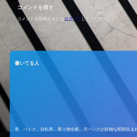
コメントを残す
コメントを投稿するには
ログイン
してください。
書いてる人
車、バイク、自転車、乗り物全般、洋パンクが好物な昭和生ま