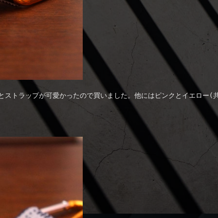
ナとストラップが可愛かったので買いました。他にはピンクとイエロー(