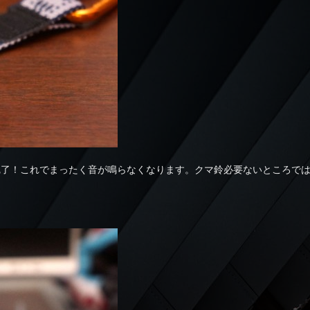
完了！これでまったく音が鳴らなくなります。クマ鈴必要ないところで