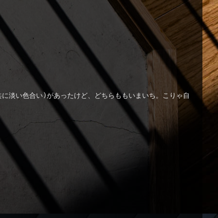
共に淡い色合い)があったけど、どちらももいまいち。こりゃ自