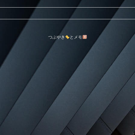
つぶやき
とメモ