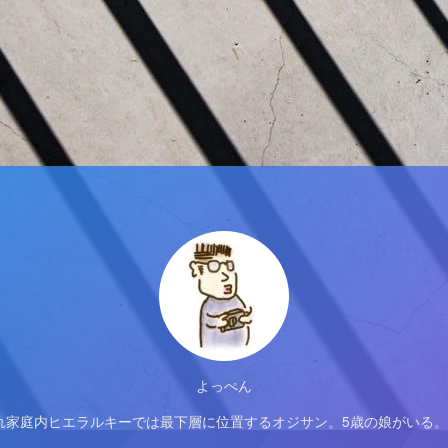
よっぺん
れ家庭内ヒエラルキーでは最下層に位置するオジサン。5歳の娘がいる