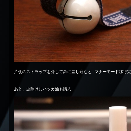
片側のストラップを外して鈴に差し込むと…マナーモード移行
あと、虫除けにハッカ油も購入