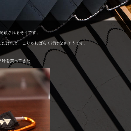
で閉鎖されるそうです。
んだけれど、こりゃしばらく行けなさそうです。
マ鈴を買ってきた