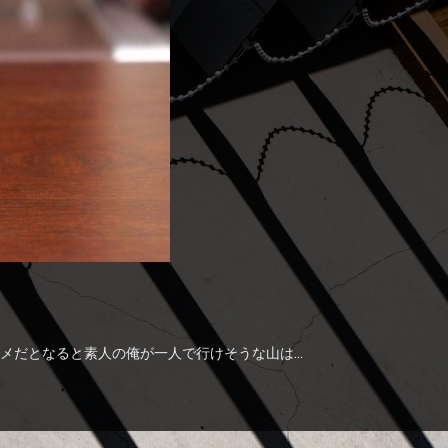
メだとなると素人の俺が一人で行けそうな山は…