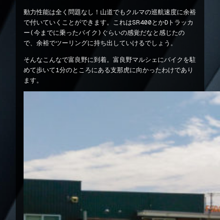
動力性能は全く問題なし！山道でもクルマの巡航速度に余裕
で付いていくことができます。これはSR400とかDトラッカ
ー(今までに乗ったバイク)ぐらいの感覚だなと感じたの
で、余裕でツーリングに持ち出していけるでしょう。
そんなこんなで富良野に到着。富良野マルシェにバイクを駐
めて歩いて1分のところにある支那虎に向かったわけであり
ます。