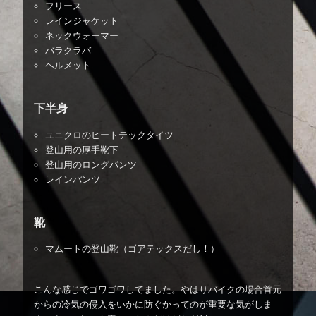
フリース
レインジャケット
ネックウォーマー
バラクラバ
ヘルメット
下半身
ユニクロのヒートテックタイツ
登山用の厚手靴下
登山用のロングパンツ
レインパンツ
靴
マムートの登山靴（ゴアテックスだし！）
こんな感じでゴワゴワしてました。やはりバイクの場合首元
からの冷気の侵入をいかに防ぐかってのが重要な気がしま