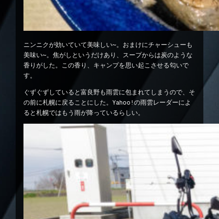
ニンニクが効いていて美味しい〜。おまけにチャーシューも
美味い〜。焦がしというだけあり、スープからは炭のような
香りがした。この香り、キャンプを思い起こさせる匂いで
す。
ぐずぐずしていると富良野も雨雲に包まれてしまうので、そ
の前に札幌に戻ることにした。Yahoo!の雨雲レーダーによ
ると札幌ではもう雨が降っているらしい。