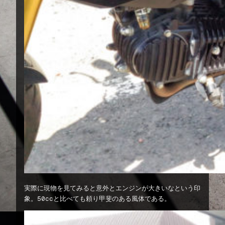
実際に現物を見てみると意外とエンジンが大きいなという印
象。50ccと比べても頼り甲斐のある風体である。