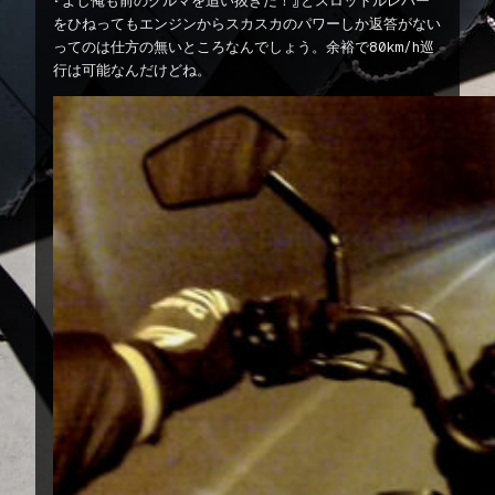
『よし俺も前のクルマを追い抜きだ！』とスロットルレバー
をひねってもエンジンからスカスカのパワーしか返答がない
ってのは仕方の無いところなんでしょう。余裕で80km/h巡
行は可能なんだけどね。