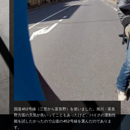
国道452号線（三笠から富良野）を使いました。旭川・富良
野方面の天気が良いってこともあったけど、バイクの運動性
能を試したかったので山道の452号線を選んだのでありま
す。