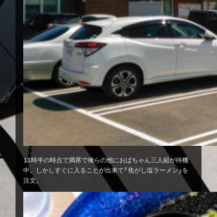
11時半の時点で満席で俺らの他におばちゃん三人組が待機
中。しかしすぐに入ることが出来て『焦がし塩ラーメン』を
注文。