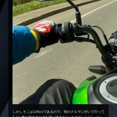
しかしそこは125ccであるので、他のクルマに付いて行って