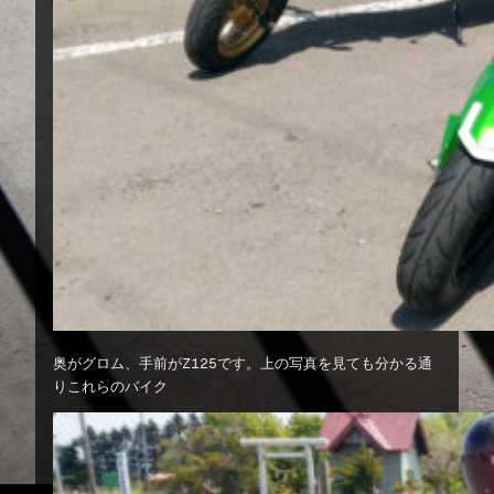
奥がグロム、手前がZ125です。上の写真を見ても分かる通
りこれらのバイク