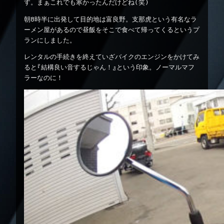
す。まぁこれでも寒かったんだけどね(笑)
朝8時半に出発して目的地は富良野。支那虎という有名なラ
ーメン屋があるので昼飯をそこで食べて帰ってくるというプ
ランにしました。
レンタルの手続きを終えていざバイクのエンジンをかけてみ
ると『結構良い音するじゃん！』という印象。ノーマルマフ
ラーなのに！