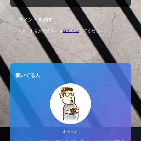
コメントを残す
コメントを投稿するには
ログイン
してください。
書いてる人
よっぺん