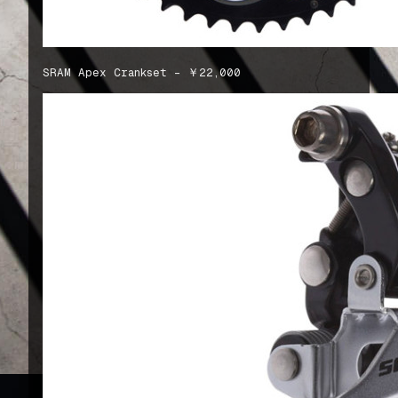
SRAM Apex Crankset – ￥22,000