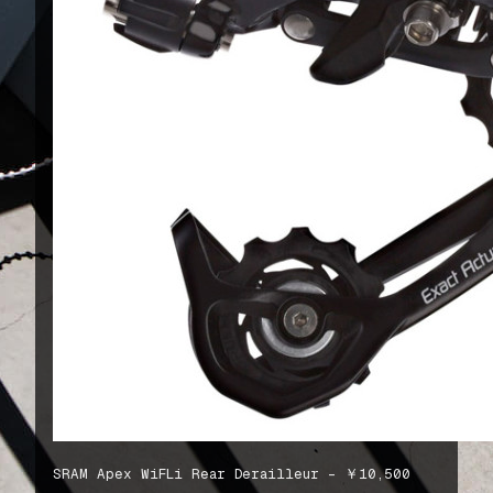
SRAM Apex WiFLi Rear Derailleur – ￥10,500