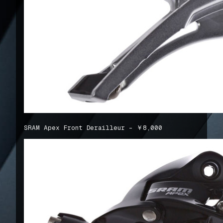
SRAM Apex Front Derailleur – ￥8,000