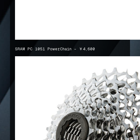
SRAM PC 1051 PowerChain – ￥4,600