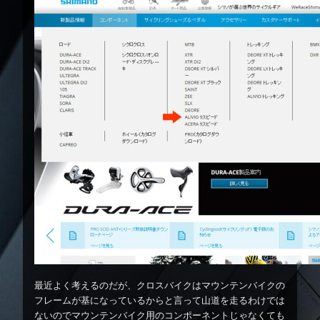
最近よく考えるのだが、クロスバイクはマウンテンバイクの
フレームが基になっているからと言って山道を走るわけでは
ないのでマウンテンバイク用のコンポーネントじゃなくても