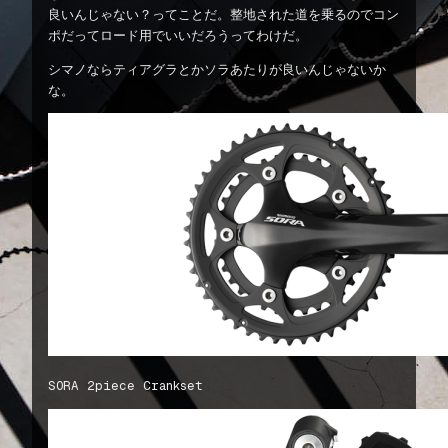
良いんじゃない？ってことだ。整地された道を乗るのでコン
ポだってロード用でいいだろうってわけだ。
シマノならティアグラとかソラあたりが良いんじゃないか
な。
SORA 2piece Crankset