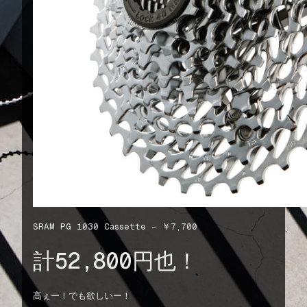
SRAM PG 1030 Cassette – ￥7,700
計52,800円也！
高ぇー！でも欲しいー！