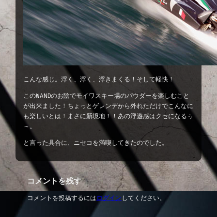
こんな感じ。浮く、浮く、浮きまくる！そして軽快！
このWANDのお陰でモイワスキー場のパウダーを楽しむこと
が出来ました！ちょっとゲレンデから外れただけでこんなに
も楽しいとは！まさに新境地！！あの浮遊感はクセになるぅ
～。
と言った具合に、ニセコを満喫してきたのでした。
コメントを残す
コメントを投稿するには
ログイン
してください。