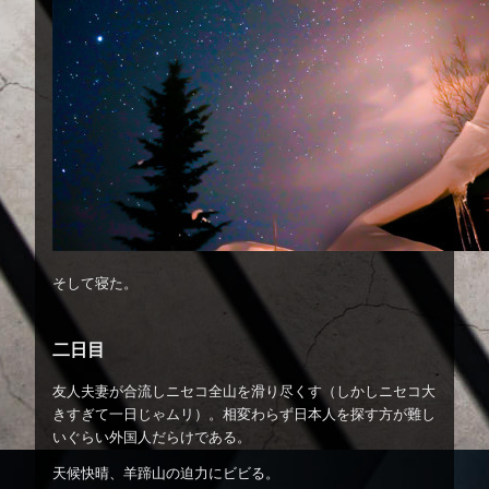
そして寝た。
二日目
友人夫妻が合流しニセコ全山を滑り尽くす（しかしニセコ大
きすぎて一日じゃムリ）。相変わらず日本人を探す方が難し
いぐらい外国人だらけである。
天候快晴、羊蹄山の迫力にビビる。