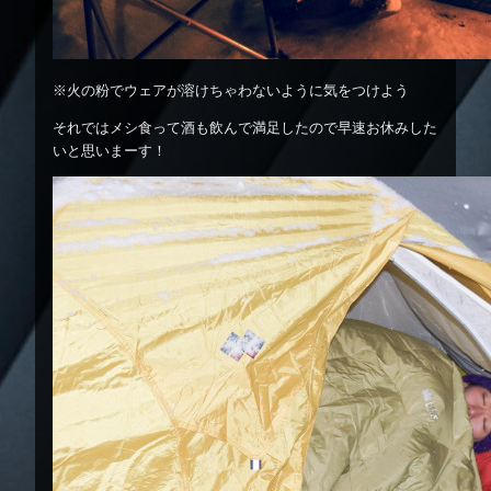
※火の粉でウェアが溶けちゃわないように気をつけよう
それではメシ食って酒も飲んで満足したので早速お休みした
いと思いまーす！