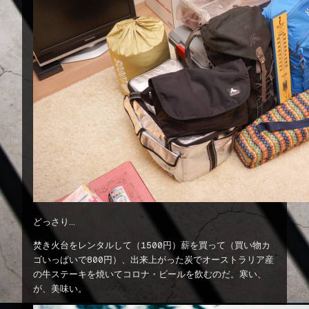
どっさり…
焚き火台をレンタルして（1500円）薪を買って（買い物カ
ゴいっぱいで800円）、出来上がった炭でオーストラリア産
の牛ステーキを焼いてコロナ・ビールを飲むのだ。寒い、
が、美味い。