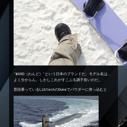
“WAND（わんど）”という日本のブランドだ。モデル名は…
よく分からん。しかしこれがすこぶる調子良いのだ。
普段乗っているLibtechのDukeでパウダーに突っ込むと