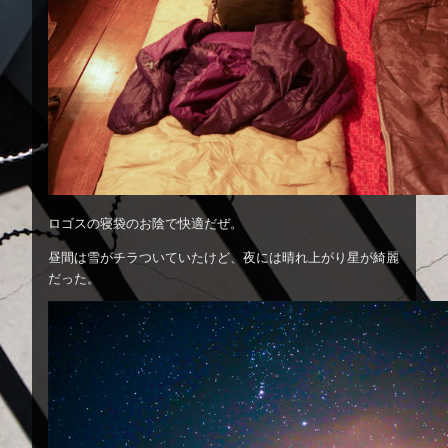
ロゴスの寝袋のお陰で快適だぜ。
昼間は雪がチラついていたけど、夜には晴れ上がり星が綺麗
だった。