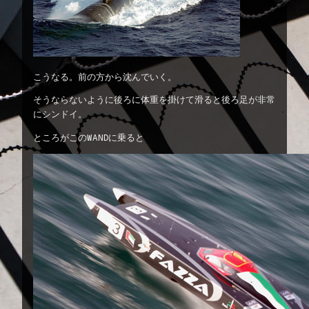
こうなる。前の方から沈んでいく。
そうならないように後ろに体重を掛けて滑ると後ろ足が非常
にシンドイ。
ところがこのWANDに乗ると