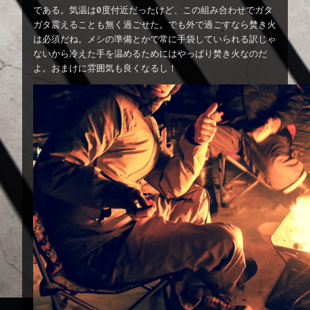
である。気温は0度付近だったけど、この組み合わせでガタ
ガタ震えることも無く過ごせた。でも外で過ごすなら焚き火
は必須だね。メシの準備とかで常に手袋していられる訳じゃ
ないから冷えた手を温めるためにはやっぱり焚き火なのだ
よ。おまけに雰囲気も良くなるし！