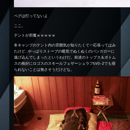
ペグは打ってないよ
ここ。
テントが邪魔ｗｗｗｗｗ
冬キャンプのテント内の雰囲気が知りたくて一応張ってはみ
たけど…やっぱりストーブの暖気でぬくぬくのバンガローに
逃げ込んでしまったというわけだ。前述のトップス＆ボトム
スの格好にロゴスのスモールフェザーシュラフEVO-2でも寝
られないことは無さそうだけどな。