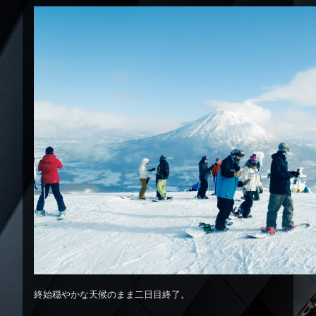
終始穏やかな天候のまま二日目終了。