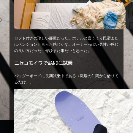
ロフト付きの珍しい部屋だった。ホテルと言うより民宿また
はペンションと言った感じかな。オーナーっぽい男性が感じ
の良い方だった。ぜひまた来たいと思った。
ニセコモイワでWANDに試乗
パウダーボードに長期試乗中である（職場の仲間から借りて
るだけ）。