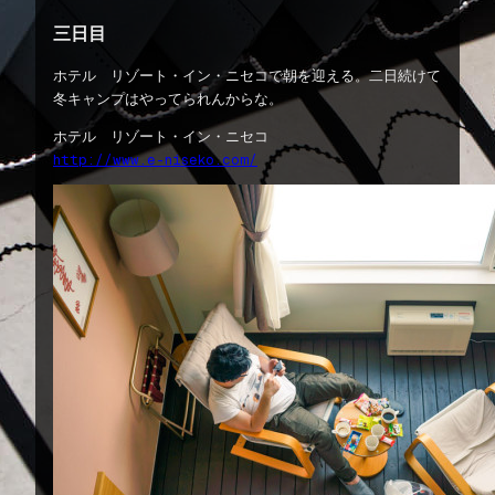
三日目
ホテル リゾート・イン・ニセコで朝を迎える。二日続けて
冬キャンプはやってられんからな。
ホテル リゾート・イン・ニセコ
http://www.e-niseko.com/