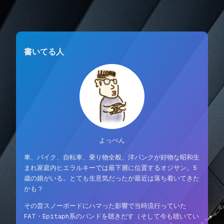
書いてる人
よっぺん
車、バイク、自転車、乗り物全般、洋パンクが好物な昭和生
まれ家庭内ヒエラルキーでは最下層に位置するオジサン。5
歳の娘がいる。とても生意気だったが最近は落ち着いてきた
かも？
その昔スノーボードにハマった影響で当時流行っていた
FAT・Epitaph系のバンドを聴きだす（そして今も聴いてい