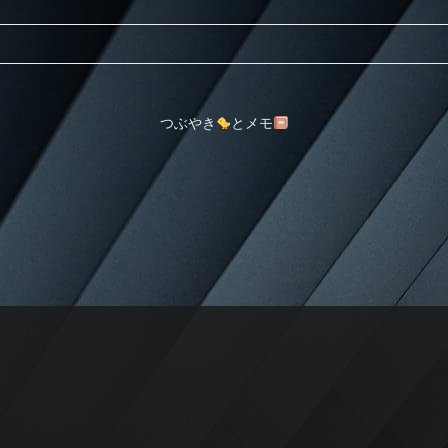
つぶやき
とメモ