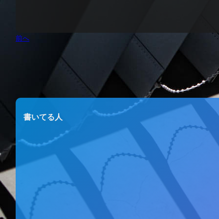
前へ
書いてる人