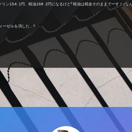
ン154.1円、軽油160.2円になるけど「軽油は税金そのままでーす！」な
ィーゼルを消した…？