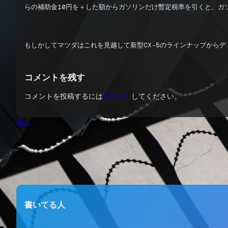
らの補助金10円を＋した額からガソリンだけ暫定税率を引くと、ガソリ
もしかしてマツダはこれを見越して新型CX-5のラインナップからデ
コメントを残す
コメントを投稿するには
ログイン
してください。
前へ
書いてる人