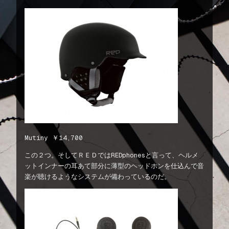
Mutiny ￥14,700
この２つ。そしてＲＥＤではREDphonesと言って、ヘルメ
ットインナーの耳あて部分に薄型のヘッドホンを仕込んで音
楽が聴けるようなシステムが備わっているのだ。