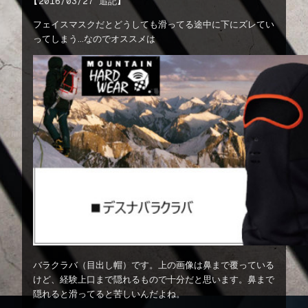
【2016/03/27 追記】
フェイスマスクだとどうしても滑ってる途中に下にズレてい
ってしまう…なのでオススメは
バラクラバ（目出し帽）です。上の画像は鼻まで覆っている
けど、経験上口まで隠れるもので十分だと思います。鼻まで
隠れると滑ってると苦しいんだよね。