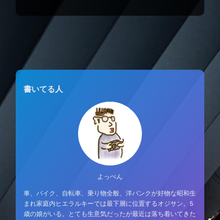
書いてる人
よっぺん
車、バイク、自転車、乗り物全般、洋パンクが好物な昭和生
まれ家庭内ヒエラルキーでは最下層に位置するオジサン。5
歳の娘がいる。とても生意気だったが最近は落ち着いてきた