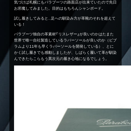
気づけば札幌にもパラブーツの路面店が出来ていたので先日
お邪魔してみました。目的はもちろんシャンボード。
試し履きしてみると…足への馴染み方が革靴のそれを超えて
いる！
パラブーツ独自の革素材『リスレザー』が良いのかはたまた
世界で唯一自社製造しているラバーソールが良いのか（ビブ
ラムより11年も早くラバーソールを開発している）、とに
かく試し履きでも感動しましたが、しばらく履いて革が馴染
んできたらこらもう異次元の履き心地になるでしょう。