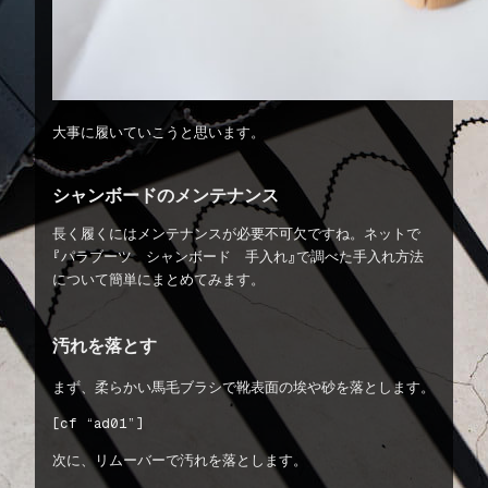
大事に履いていこうと思います。
シャンボードのメンテナンス
長く履くにはメンテナンスが必要不可欠ですね。ネットで
『パラブーツ シャンボード 手入れ』で調べた手入れ方法
について簡単にまとめてみます。
汚れを落とす
まず、柔らかい馬毛ブラシで靴表面の埃や砂を落とします。
[cf “ad01”]
次に、リムーバーで汚れを落とします。