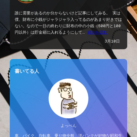
誰に需要があるのか分からないけど記事にしてみる。 実は
僕、財布に小銭がジャラジャラ入ってるのがあまり好きでは
ない。なので一日の終わりに財布の中の小銭（500円と100
円以外）は貯金箱に入れるようにして…
続きを読む
3月10日
書いてる人
よっぺん
車、バイク、自転車、乗り物全般、洋パンクが好物な昭和生