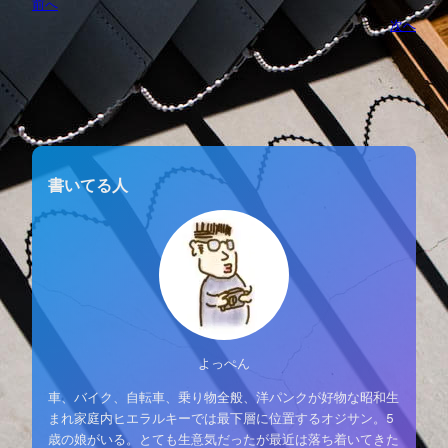
前へ
次へ
書いてる人
よっぺん
車、バイク、自転車、乗り物全般、洋パンクが好物な昭和生
まれ家庭内ヒエラルキーでは最下層に位置するオジサン。5
歳の娘がいる。とても生意気だったが最近は落ち着いてきた