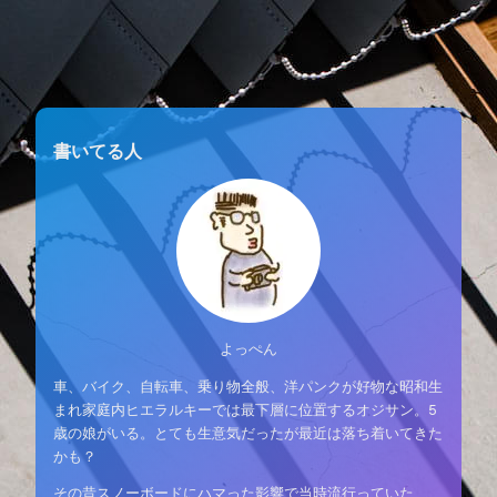
書いてる人
よっぺん
車、バイク、自転車、乗り物全般、洋パンクが好物な昭和生
まれ家庭内ヒエラルキーでは最下層に位置するオジサン。5
歳の娘がいる。とても生意気だったが最近は落ち着いてきた
かも？
その昔スノーボードにハマった影響で当時流行っていた