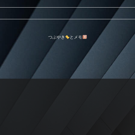
つぶやき
とメモ