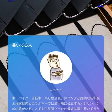
次へ
書いてる人
よっぺん
車、バイク、自転車、乗り物全般、洋パンクが好物な昭和生
まれ家庭内ヒエラルキーでは最下層に位置するオジサン。5
歳の娘がいる。とても生意気だったが最近は落ち着いてきた