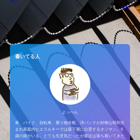
次へ
書いてる人
よっぺん
車、バイク、自転車、乗り物全般、洋パンクが好物な昭和生
まれ家庭内ヒエラルキーでは最下層に位置するオジサン。5
歳の娘がいる。とても生意気だったが最近は落ち着いてきた