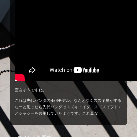
面白そうですね。
これは先代パンダの4×4モデル。なんとなくスズキ臭がする
なーと思ったら先代パンダはスズキ・イグニス（スイフト）
とシャシーを共用していたようです。これ豆な！