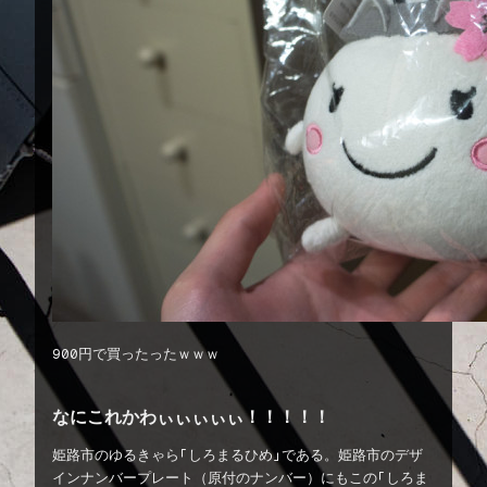
900円で買ったったｗｗｗ
なにこれかわぃぃぃぃぃ！！！！！
姫路市のゆるきゃら「しろまるひめ」である。姫路市のデザ
インナンバープレート（原付のナンバー）にもこの「しろま