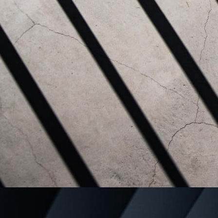
カ
イ
ブ