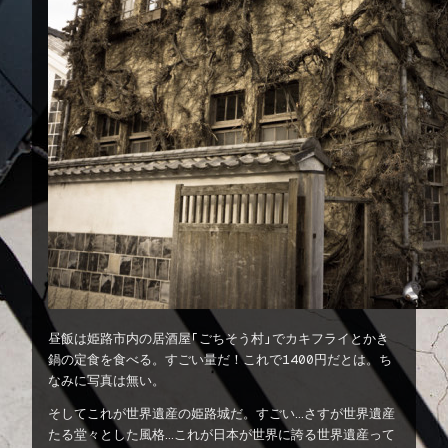
昼飯は姫路市内の居酒屋「ごちそう村」でカキフライとかき
鍋の定食を食べる。すごい量だ！これで1400円だとは。ち
なみに写真は無い。
そしてこれが世界遺産の姫路城だ。すごい…さすが世界遺産
たる堂々とした風格…これが日本が世界に誇る世界遺産って