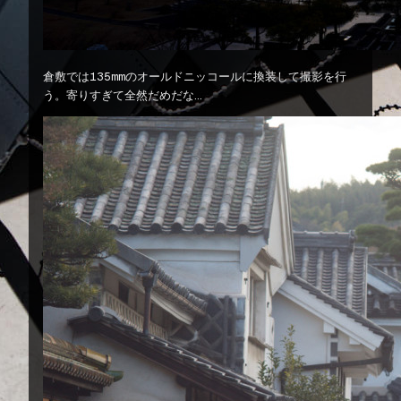
倉敷では135mmのオールドニッコールに換装して撮影を行
う。寄りすぎて全然だめだな…