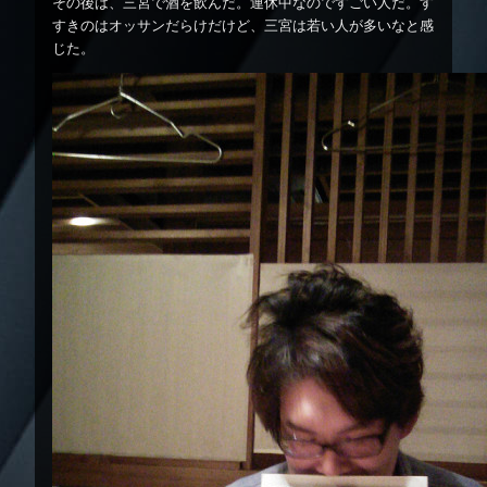
その後は、三宮で酒を飲んだ。連休中なのですごい人だ。す
すきのはオッサンだらけだけど、三宮は若い人が多いなと感
じた。